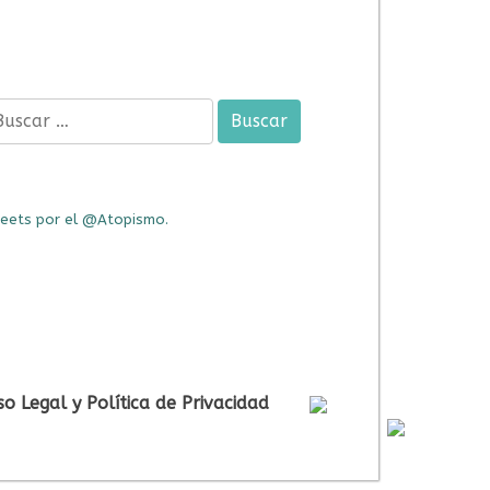
car:
eets por el @Atopismo.
so Legal y Política de Privacidad