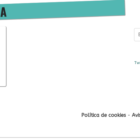
IA
Bus
Tw
Política de cookies
-
Avi