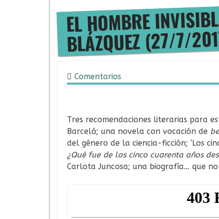
EL HOMBRE INVISIBL
BLÁZQUEZ (27/7/201
Comentarios
27/07/2017
Tres recomendaciones literarias para esta
Barceló; una novela con vocación de
be
del género de la ciencia-ficción; ‘Los ci
¿Qué fue de los cinco cuarenta años de
Carlota Juncosa; una biografía… que no 