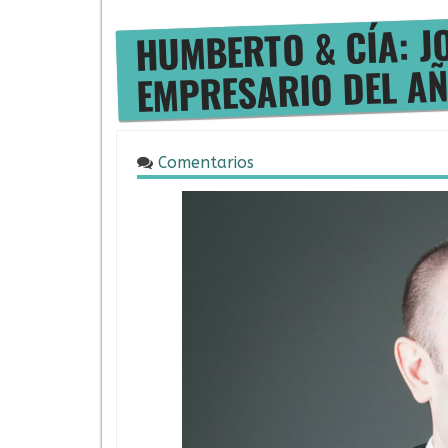
JO
HUMBERTO & CÍA:
EMPRESARIO DEL A
Comentarios
06/07/2016