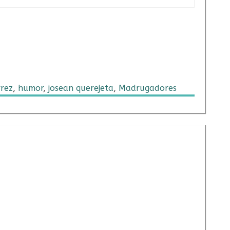
rez
,
humor
,
josean querejeta
,
Madrugadores