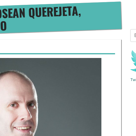
SEAN QUEREJETA,
ÑO
Bus
Tw