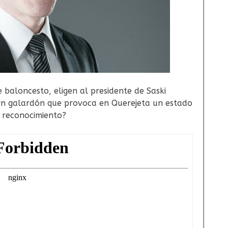
e baloncesto, eligen al presidente de Saski
Un galardón que provoca en Querejeta un estado
 reconocimiento?