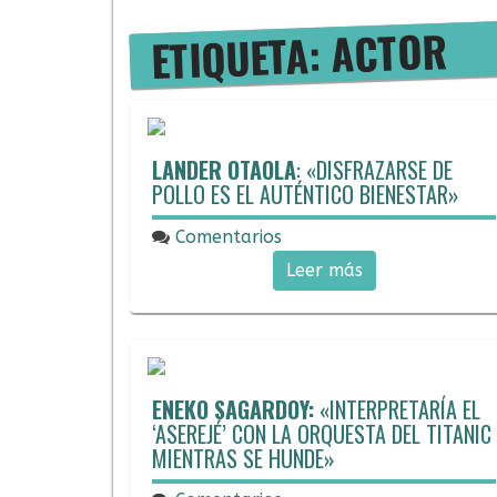
ETIQUETA: ACTOR
LANDER OTAOLA
: «DISFRAZARSE DE
POLLO ES EL AUTÉNTICO BIENESTAR»
Comentarios
06/04/2018
Leer más
ENEKO SAGARDOY:
«INTERPRETARÍA EL
‘ASEREJÉ’ CON LA ORQUESTA DEL TITANIC
MIENTRAS SE HUNDE»