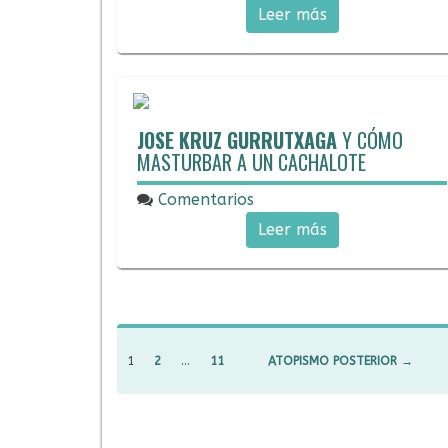
25/02/2018
Leer más
JOSE KRUZ GURRUTXAGA
Y CÓMO
MASTURBAR A UN CACHALOTE
Comentarios
07/02/2018
Leer más
NAVEGACIÓN
DE
1
2
…
11
ATOPISMO POSTERIOR →
ENTRADAS